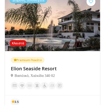
Διαμονή, Ξενοδοχεία
Κλειστά
Premium Πακέτο
Elion Seaside Resort
Βασιλικό, Χαλκίδα 340 02