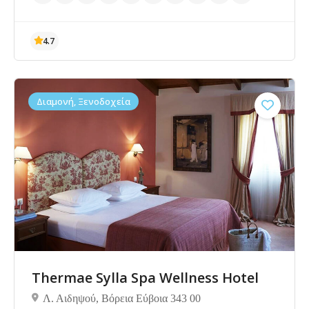
Διαμονή, Ξενοδοχεία
4.7
Thermae Sylla Spa Wellness Hotel
Λ. Αιδηψού, Βόρεια Εύβοια 343 00